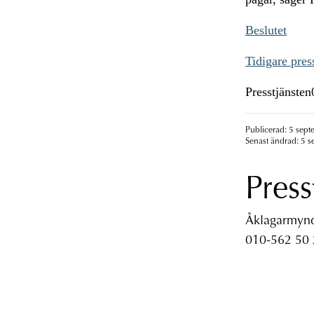
Beslutet
Tidigare pre
Presstjänste
Publicerad: 5 sept
Senast ändrad: 5 s
Press
Åklagarmyndi
010-562 50