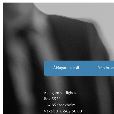
Åklagarens roll
Från brott
Åklagarmyndigheten
Box 5553
114 85 Stockholm
Växel:
010-562 50 00