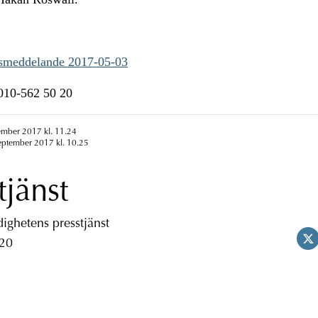
ssmeddelande 2017-05-03
n010-562 50 20
ember 2017 kl. 11.24
eptember 2017 kl. 10.25
tjänst
ghetens presstjänst
 20