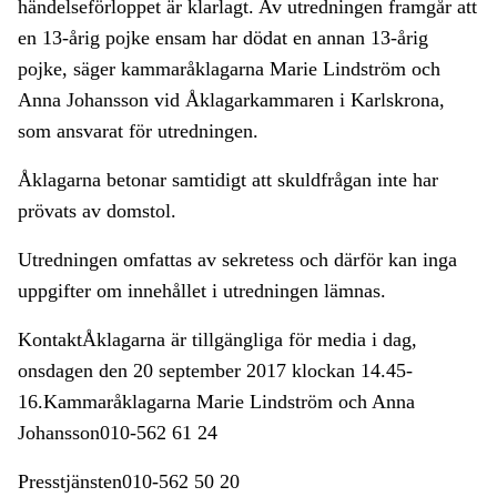
händelseförloppet är klarlagt. Av utredningen framgår att
en 13-årig pojke ensam har dödat en annan 13-årig
pojke, säger kammaråklagarna Marie Lindström och
Anna Johansson vid Åklagarkammaren i Karlskrona,
som ansvarat för utredningen.
Åklagarna betonar samtidigt att skuldfrågan inte har
prövats av domstol.
Utredningen omfattas av sekretess och därför kan inga
uppgifter om innehållet i utredningen lämnas.
KontaktÅklagarna är tillgängliga för media i dag,
onsdagen den 20 september 2017 klockan 14.45-
16.Kammaråklagarna Marie Lindström och Anna
Johansson010-562 61 24
Presstjänsten010-562 50 20