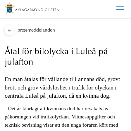
pressmeddelanden
Åtal för bilolycka i Luleå på
julafton
En man åtalas för
vållande
till annans död, grovt
brott och grov vårdslöshet i trafik för olyckan i
centrala Luleå på julafton, då en kvinna dog.
- Det är klarlagt att kvinnans död har orsakats av
påkörningen vid trafikolyckan. Vittnesuppgifter och
teknisk bevisning visar att den unga föraren kört med