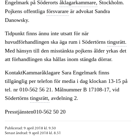
Engelmark på Söderorts
åklagarkammare,
Stockholm.
Pojkens offentliga
försvarare
är advokat Sandra
Danowsky.
Tidpunkt finns ännu inte utsatt för när
huvudförhandlingen ska äga rum i Södertörns
tingsrätt.
Med hänsyn till den misstänkta pojkens ålder yrkas det
att förhandlingen ska hållas inom stängda dörrar.
KontaktKammaråklagare Sara Engelmark finns
tillgänglig per telefon för media i dag klockan 13-15 på
tel. nr 010-562 56 21. Målnummer B 17108-17, vid
Södertörns
tingsrätt,
avdelning 2.
Presstjänsten010-562 50 20
Publicerad: 9 april 2018 kl. 9.50
Senast ändrad: 9 april 2018 kl. 8.51