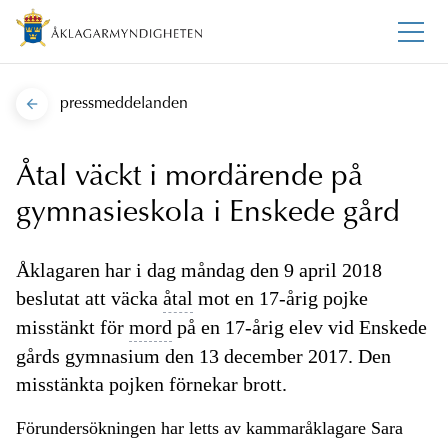
pressmeddelanden
Åtal väckt i mordärende på
gymnasieskola i Enskede gård
Åklagaren har i dag måndag den 9 april 2018
beslutat att väcka
åtal
mot en 17-årig pojke
misstänkt för
mord
på en 17-årig elev vid Enskede
gårds gymnasium den 13 december 2017. Den
misstänkta pojken förnekar brott.
Förundersökningen har letts av kammaråklagare Sara