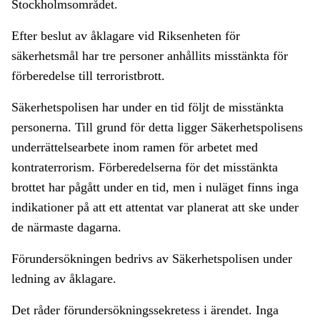
Stockholmsområdet.
Efter beslut av åklagare vid Riksenheten för
säkerhetsmål har tre personer anhållits misstänkta för
förberedelse till terroristbrott.
Säkerhetspolisen har under en tid följt de misstänkta
personerna. Till grund för detta ligger Säkerhetspolisens
underrättelsearbete inom ramen för arbetet med
kontraterrorism. Förberedelserna för det misstänkta
brottet har pågått under en tid, men i nuläget finns inga
indikationer på att ett attentat var planerat att ske under
de närmaste dagarna.
Förundersökningen bedrivs av Säkerhetspolisen under
ledning av åklagare.
Det råder förundersökningssekretess i ärendet. Inga