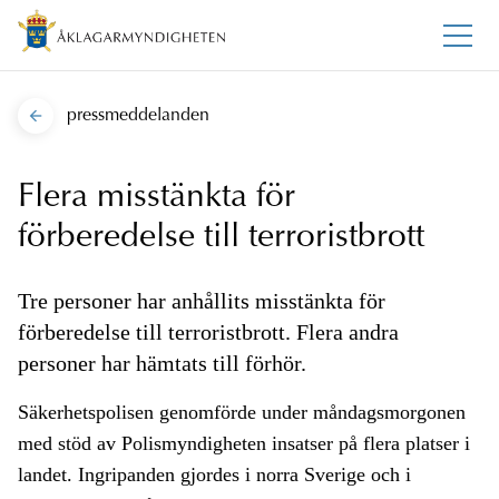
pressmeddelanden
Flera misstänkta för
förberedelse till terroristbrott
Tre personer har anhållits misstänkta för
förberedelse till terroristbrott. Flera andra
personer har hämtats till förhör.
Säkerhetspolisen genomförde under måndagsmorgonen
med stöd av Polismyndigheten insatser på flera platser i
landet. Ingripanden gjordes i norra Sverige och i