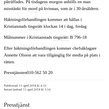
påträffades. På tisdagens morgon anhölls en man
misstänkt för
mord
på kvinnan, som är i 30-årsåldern.
Häktningsförhandlingen kommer att hållas i
Kristianstads
tingsrätt
klockan 14 i dag, fredag
Målnummer i Kristianstads
tingsrätt:
B 796-18
Efter häktningsförhandlingen kommer chefsåklagare
Annette Olsson att vara tillgänglig för media på plats i
rätten.
Presstjänsten010-562 50 20
Publicerad: 13 april 2018 kl. 6.53
Senast ändrad: 13 april 2018 kl. 5.54
Presstjänst