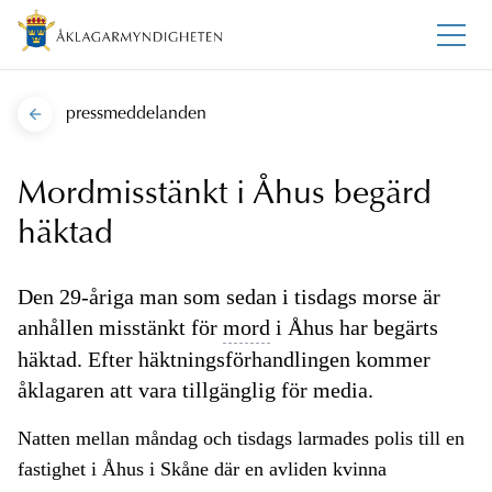
pressmeddelanden
Mordmisstänkt i Åhus begärd
häktad
Den 29-åriga man som sedan i tisdags morse är
anhållen misstänkt för
mord
i Åhus har begärts
häktad. Efter häktningsförhandlingen kommer
åklagaren att vara tillgänglig för media.
Natten mellan måndag och tisdags larmades polis till en
fastighet i Åhus i Skåne där en avliden kvinna