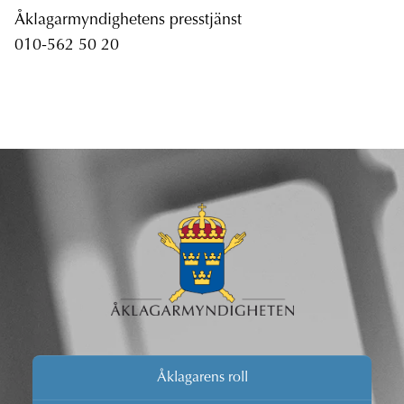
Åklagarmyndighetens presstjänst
010-562 50 20
Åklagarens roll