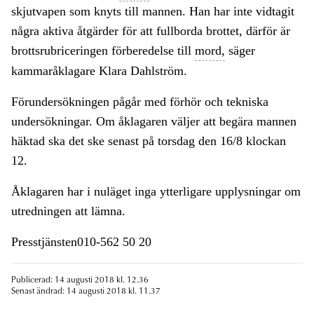
skjutvapen som knyts till mannen. Han har inte vidtagit
några aktiva åtgärder för att fullborda brottet, därför är
brottsrubriceringen förberedelse till
mord,
säger
kammaråklagare Klara Dahlström.
Förundersökningen pågår med förhör och tekniska
undersökningar. Om åklagaren väljer att begära mannen
häktad ska det ske senast på torsdag den 16/8 klockan
12.
Åklagaren har i nuläget inga ytterligare upplysningar om
utredningen att lämna.
Presstjänsten010-562 50 20
Publicerad: 14 augusti 2018 kl. 12.36
Senast ändrad: 14 augusti 2018 kl. 11.37