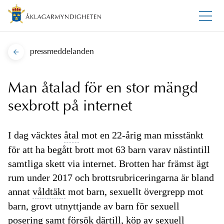
pressmeddelanden
Man åtalad för en stor mängd
sexbrott på internet
I dag väcktes
åtal
mot en 22-årig man misstänkt
för att ha begått brott mot 63 barn varav nästintill
samtliga skett via internet. Brotten har främst ägt
rum under 2017 och brottsrubriceringarna är bland
annat
våldtäkt
mot barn, sexuellt övergrepp mot
barn, grovt utnyttjande av barn för sexuell
posering samt försök därtill, köp av sexuell