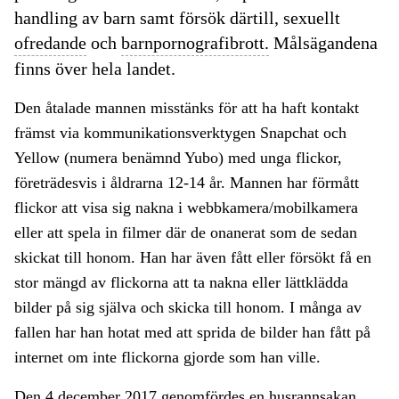
handling av barn samt försök därtill, sexuellt
ofredande
och
barnpornografibrott.
Målsägandena
finns över hela landet.
Den åtalade mannen misstänks för att ha haft kontakt
främst via kommunikationsverktygen Snapchat och
Yellow (numera benämnd Yubo) med unga flickor,
företrädesvis i åldrarna 12-14 år. Mannen har förmått
flickor att visa sig nakna i webbkamera/mobilkamera
eller att spela in filmer där de onanerat som de sedan
skickat till honom. Han har även fått eller försökt få en
stor mängd av flickorna att ta nakna eller lättklädda
bilder på sig själva och skicka till honom. I många av
fallen har han hotat med att sprida de bilder han fått på
internet om inte flickorna gjorde som han ville.
Den 4 december 2017 genomfördes en
husrannsakan