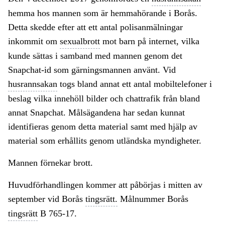
hemma hos mannen som är hemmahörande i Borås.
Detta skedde efter att ett antal polisanmälningar
inkommit om
sexualbrott
mot barn på internet, vilka
kunde sättas i samband med mannen genom det
Snapchat-id som gärningsmannen använt. Vid
husrannsakan
togs bland annat ett antal mobiltelefoner i
beslag vilka innehöll bilder och chattrafik från bland
annat Snapchat. Målsägandena har sedan kunnat
identifieras genom detta material samt med hjälp av
material som erhållits genom utländska myndigheter.
Mannen förnekar brott.
Huvudförhandlingen kommer att påbörjas i mitten av
september vid Borås
tingsrätt.
Målnummer Borås
tingsrätt
B 765-17.