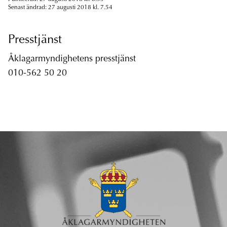
Senast ändrad: 27 augusti 2018 kl. 7.54
Presstjänst
Åklagarmyndighetens presstjänst
010-562 50 20