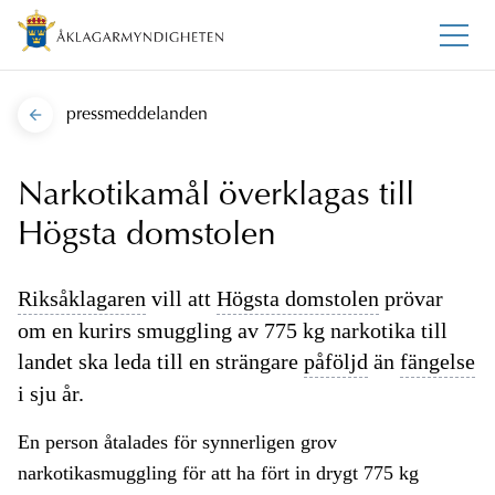
pressmeddelanden
Narkotikamål överklagas till
Högsta domstolen
Riksåklagaren
vill att
Högsta domstolen
prövar
om en kurirs smuggling av 775 kg narkotika till
landet ska leda till en strängare
påföljd
än
fängelse
i sju år.
En person åtalades för synnerligen grov
narkotikasmuggling för att ha fört in drygt 775 kg