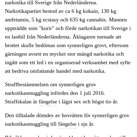
narkotika till Sverige från Nederländerna.
Narkotikapartiet bestod av ca 6 kg kokain, 130 kg
amfetamin, 5 kg ecstasy och 635 kg cannabis. Mannen
uppträdde som "kurir" och förde narkotikan till Sverige i
en lastbil från Nederländerna. Åklagaren menade att
brottet skulle bedömas som synnerligen grovt, eftersom
gärningen avsett en mycket stor mängd narkotika och
ingått som ett led i en organiserad verksamhet med syfte
att bedriva omfattande handel med narkotika.
Straffbestämmelsen om synnerligen grov
narkotikasmuggling infördes den 1 juli 2016.
Straffskalan är
fängelse
i lägst sex och högst tio år.
Den tilltalade dömdes av hovrätten för synnerligen grov
narkotikasmuggling till
fängelse
i sju år.