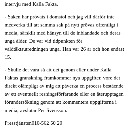
intervju med Kalla Fakta.
- Saken har prövats i domstol och jag vill därför inte
medverka till att samma sak på nytt prövas offentligt i
media, särskilt med hänsyn till de inblandade och deras
unga ålder. De var vid tidpunkten för
våldtäktsutredningen unga. Han var 26 år och hon endast
15.
- Skulle det vara så att det genom eller under Kalla
Faktas granskning framkommer nya uppgifter, vore det
direkt olämpligt av mig att påverka en process bestående
av ett eventuellt resningsförfarande eller en återupptagen
förundersökning
genom att kommentera uppgifterna i
media, avslutar Per Svensson.
Presstjänsten010-562 50 20