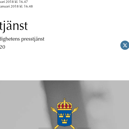
uari 2018 kl. 16.47
januari 2018 kl. 16.48
tjänst
ghetens presstjänst
 20