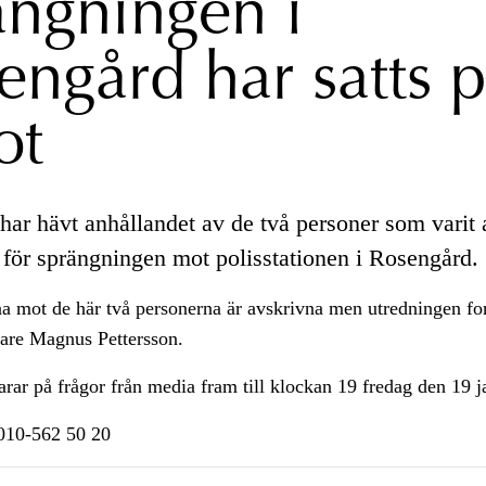
ängningen i
engård har satts 
fot
har hävt anhållandet av de två personer som varit 
 för sprängningen mot polisstationen i Rosengård.
a mot de här två personerna är avskrivna men utredningen fort
re Magnus Pettersson.
rar på frågor från media fram till klockan 19 fredag den 19 j
n010-562 50 20