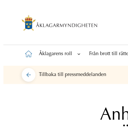
Åklagarens roll
Från brott till rät
Tillbaka till
pressmeddelanden
Anh