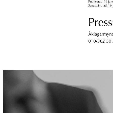
Publicerad: 19 jan
Senast ändrad: 19 
Press
Åklagarmyndi
010-562 50