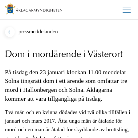
pressmeddelanden
Dom i mordärende i Västerort
På tisdag den 23 januari klockan 11.00 meddelar
Solna
tingsrätt
dom i ett ärende som omfattar tre
mord
i Hallonbergen och Solna. Åklagarna
kommer att vara tillgängliga på tisdag.
Två män och en kvinna dödades vid två olika tillfällen i
januari och mars 2017. Åtta unga män är åtalade för
mord
och en man är åtalad för skyddande av brottsling,