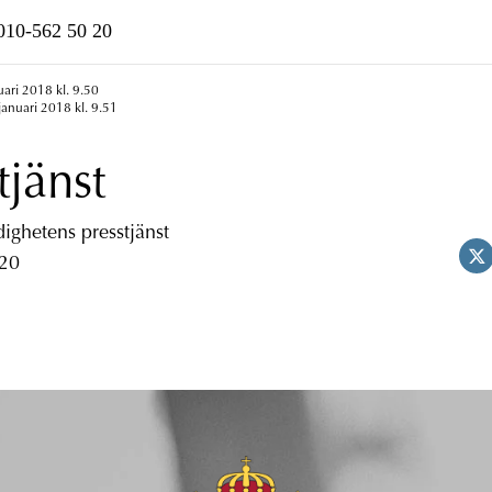
n010-562 50 20
uari 2018 kl. 9.50
januari 2018 kl. 9.51
tjänst
ghetens presstjänst
 20