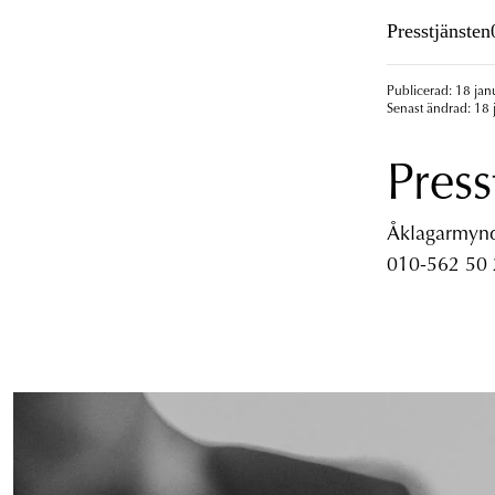
Presstjänste
Publicerad: 18 jan
Senast ändrad: 18 
Press
Åklagarmyndi
010-562 50