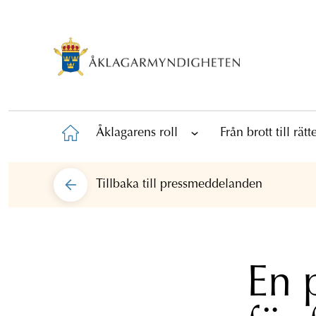
Åklagarens roll
Från brott till rät
Tillbaka till
pressmeddelanden
En 