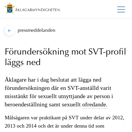
pressmeddelanden
Förundersökning mot SVT-profil
läggs ned
Åklagare har i dag beslutat att lägga ned
förundersökningen där en SVT-anställd varit
misstänkt för sexuellt utnyttjande av person i
beroendeställning samt sexuellt
ofredande.
Målsägaren var praktikant på SVT under delar av 2012,
2013 och 2014 och det är under denna tid som