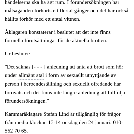
händelserna ska ha ägt rum. I förundersökningen har
målsäganden förhörts ett flertal gånger och det har också
hållits förhör med ett antal vittnen.
Åklagaren konstaterar i beslutet att det inte finns
formella förutsättningar för de aktuella brotten.
Ur beslutet:
"Det saknas [- - - ] anledning att anta att brott som hör
under
allmänt åtal
i form av sexuellt utnyttjande av
person i beroendeställning och sexuellt
ofredande
har
förövats och det finns inte längre anledning att fullfölja
förundersökningen."
Kammaråklagare Stefan Lind är tillgänglig för frågor
från media klockan 13-14 onsdag den 24 januari: 010-
562 70 65.