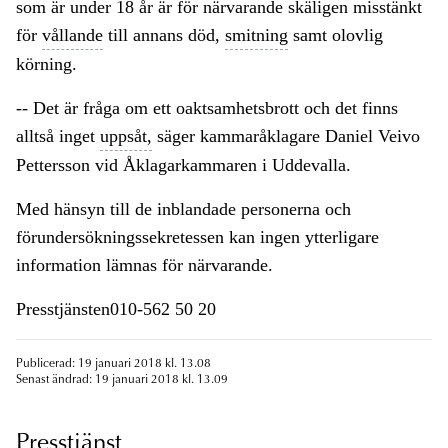
som är under 18 år är för närvarande skäligen misstänkt
för
vållande
till annans död,
smitning
samt olovlig
körning.
-- Det är fråga om ett oaktsamhetsbrott och det finns
alltså inget
uppsåt,
säger kammaråklagare Daniel Veivo
Pettersson vid Åklagarkammaren i Uddevalla.
Med hänsyn till de inblandade personerna och
förundersökningssekretessen kan ingen ytterligare
information lämnas för närvarande.
Presstjänsten010-562 50 20
Publicerad: 19 januari 2018 kl. 13.08
Senast ändrad: 19 januari 2018 kl. 13.09
Presstjänst