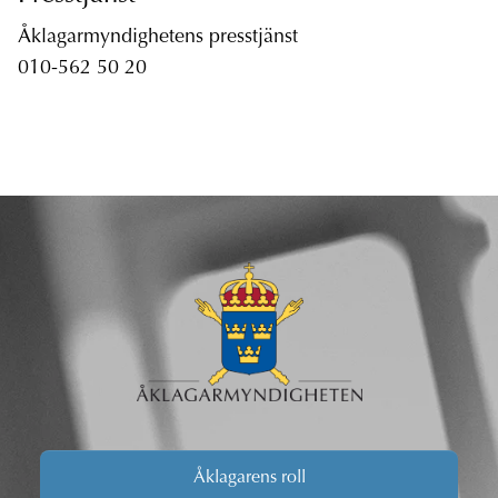
Åklagarmyndighetens presstjänst
010-562 50 20
Åklagarens roll