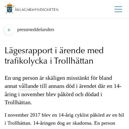
pressmeddelanden
Lägesrapport i ärende med
trafikolycka i Trollhättan
En ung person är skäligen misstänkt för bland
annat
vållande
till annans död i ärendet där en 14-
åring i november blev påkörd och dödad i
Trollhättan.
I november 2017 blev en 14-årig cyklist påkörd av en bil
i Trollhättan. 14-åringen dog av skadorna. En person