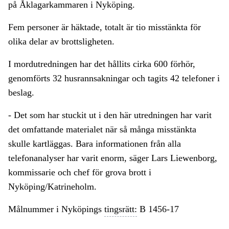
på Åklagarkammaren i Nyköping.
Fem personer är häktade, totalt är tio misstänkta för
olika delar av brottsligheten.
I mordutredningen har det hållits cirka 600 förhör,
genomförts 32 husrannsakningar och tagits 42 telefoner i
beslag.
- Det som har stuckit ut i den här utredningen har varit
det omfattande materialet när så många misstänkta
skulle kartläggas. Bara informationen från alla
telefonanalyser har varit enorm, säger Lars Liewenborg,
kommissarie och chef för grova brott i
Nyköping/Katrineholm.
Målnummer i Nyköpings
tingsrätt:
B 1456-17