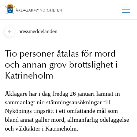
pressmeddelanden
Tio personer åtalas för mord
och annan grov brottslighet i
Katrineholm
Åklagare har i dag fredag 26 januari lämnat in
sammanlagt nio stämningsansökningar till
Nyköpings
tingsrätt
i ett omfattande
mål
som
bland annat gäller
mord,
allmänfarlig ödeläggelse
och våldtäkter i Katrineholm.