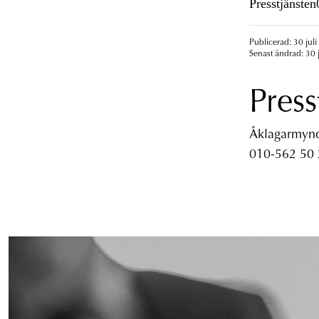
Presstjänste
Publicerad: 30 juli
Senast ändrad: 30 j
Press
Åklagarmyndi
010-562 50