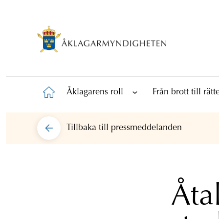
Åklagarens roll
Från brott till rät
Tillbaka till
pressmeddelanden
Åta