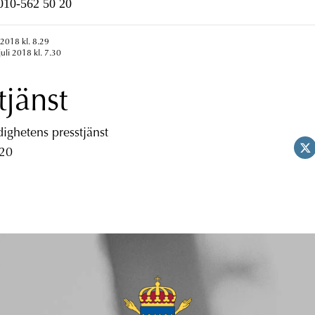
n010-562 50 20
 2018 kl. 8.29
uli 2018 kl. 7.30
tjänst
ghetens presstjänst
 20