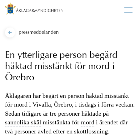
pressmeddelanden
En ytterligare person begärd
häktad misstänkt för mord i
Örebro
Åklagaren har begärt en person häktad misstänkt
för
mord
i Vivalla, Örebro, i tisdags i förra veckan.
Sedan tidigare är tre personer häktade på
sannolika skäl
misstänkta för
mord
i ärendet där
två personer avled efter en skottlossning.