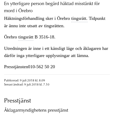
En ytterligare person begärd häktad misstänkt för
mord i Örebro
Häktningsförhandling sker i Örebro
tingsrätt.
Tidpunkt
är ännu inte utsatt av tingsrätten.
Örebro
tingsrätt
B 3516-18.
Utredningen är inne i ett känsligt läge och åklagaren har
därför inga ytterligare upplysningar att lämna.
Presstjänsten010-562 50 20
Publicerad: 9 juli 2018 kl. 8.09
Senast ändrad: 9 juli 2018 kl. 7.10
Presstjänst
Åklagarmyndighetens presstjänst