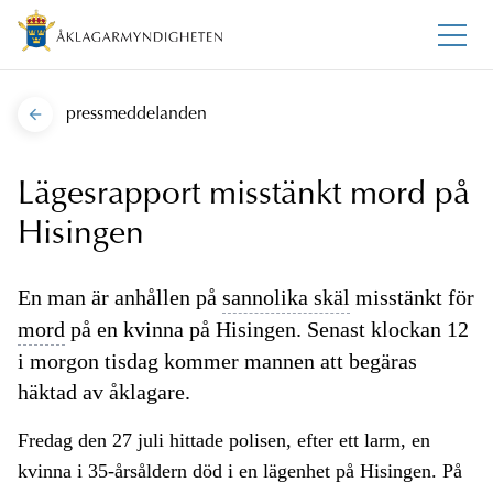
pressmeddelanden
Lägesrapport misstänkt mord på
Hisingen
En man är anhållen på
sannolika skäl
misstänkt för
mord
på en kvinna på Hisingen. Senast klockan 12
i morgon tisdag kommer mannen att begäras
häktad av åklagare.
Fredag den 27 juli hittade polisen, efter ett larm, en
kvinna i 35-årsåldern död i en lägenhet på Hisingen. På