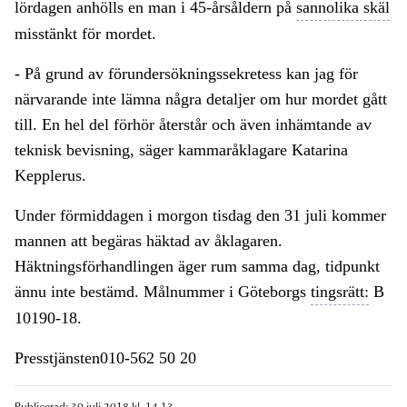
lördagen anhölls en man i 45-årsåldern på
sannolika skäl
misstänkt för mordet.
- På grund av förundersökningssekretess kan jag för
närvarande inte lämna några detaljer om hur mordet gått
till. En hel del förhör återstår och även inhämtande av
teknisk bevisning, säger kammaråklagare Katarina
Kepplerus.
Under förmiddagen i morgon tisdag den 31 juli kommer
mannen att begäras häktad av åklagaren.
Häktningsförhandlingen äger rum samma dag, tidpunkt
ännu inte bestämd. Målnummer i Göteborgs
tingsrätt:
B
10190-18.
Presstjänsten010-562 50 20