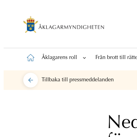
Åklagarens roll
Från brott till rät
Tillbaka till
pressmeddelanden
Ned