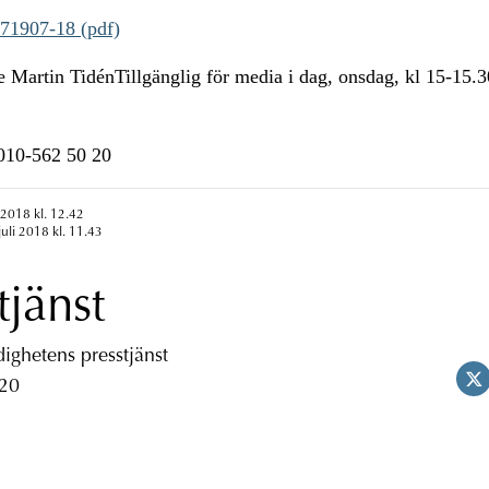
71907-18 (pdf)
e Martin TidénTillgänglig för media i dag, onsdag, kl 15-15.
n010-562 50 20
 2018 kl. 12.42
juli 2018 kl. 11.43
tjänst
ghetens presstjänst
 20