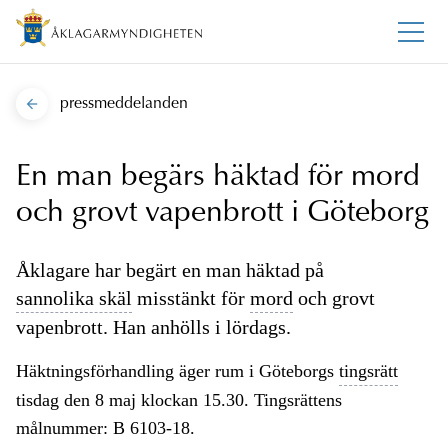
pressmeddelanden
En man begärs häktad för mord
och grovt vapenbrott i Göteborg
Åklagare har begärt en man häktad på
sannolika skäl
misstänkt för
mord
och grovt
vapenbrott. Han anhölls i lördags.
Häktningsförhandling äger rum i Göteborgs
tingsrätt
tisdag den 8 maj klockan 15.30. Tingsrättens
målnummer: B 6103-18.