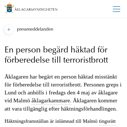
pressmeddelanden
En person begärd häktad för
förberedelse till terroristbrott
Åklagaren har begärt en person häktad misstänkt
för förberedelse till terroristbrott. Personen greps i
Lund och anhölls i fredags den 4 maj av åklagare
vid Malmö
åklagarkammare.
Åklagaren kommer
att vara tillgänglig efter häktningsförhandlingen.
Häktningsframställan är inlämnad till Malmö
tingsrätt