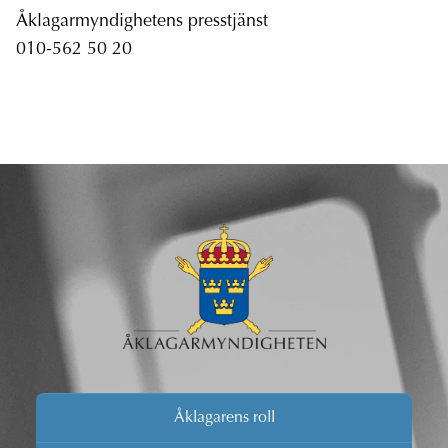
Åklagarmyndighetens presstjänst
010-562 50 20
Åklagarens roll