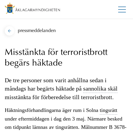
pressmeddelanden
Misstänkta för terroristbrott
begärs häktade
De tre personer som varit anhållna sedan i
måndags har begärts häktade på
sannolika skäl
misstänkta för förberedelse till terroristbrott.
Häktningsförhandlingarna äger rum i Solna
tingsrätt
under eftermiddagen i dag den 3 maj. Närmare besked
om tidpunkt lämnas av tingsrätten. Målnummer B 3678-