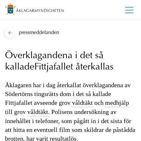
pressmeddelanden
Överklagandena i det så
kalladeFittjafallet återkallas
Åklagaren har i dag återkallat överklagandena av
Södertörns tingsrätts dom i det så kallade
Fittjafallet avseende grov
våldtäkt
och
medhjälp
till grov
våldtäkt.
Polisens undersökning av
innehållet i telefoner, som pågått in i det sista för
att hitta en eventuell film som skildrar de påstådda
brotten, har varit resultatlös.