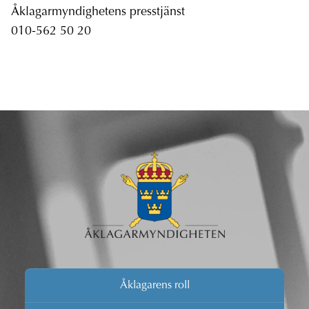
Åklagarmyndighetens presstjänst
010-562 50 20
Åklagarens roll