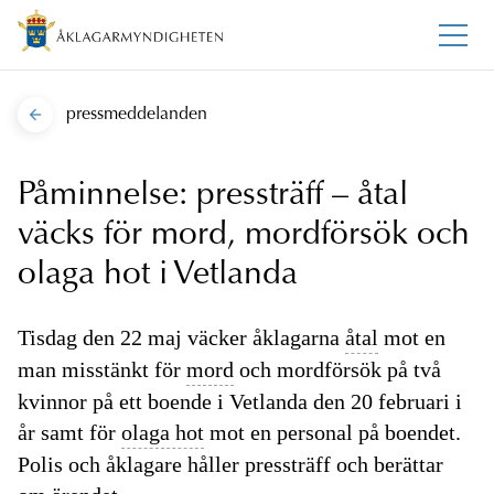
pressmeddelanden
Påminnelse: pressträff – åtal
väcks för mord, mordförsök och
olaga hot i Vetlanda
Tisdag den 22 maj väcker åklagarna
åtal
mot en
man misstänkt för
mord
och mordförsök på två
kvinnor på ett boende i Vetlanda den 20 februari i
år samt för
olaga hot
mot en personal på boendet.
Polis och åklagare håller pressträff och berättar