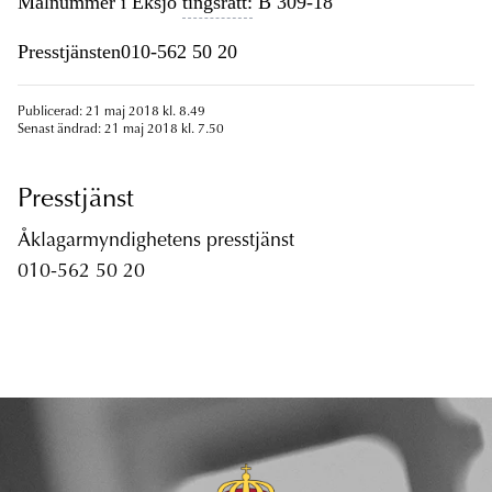
Målnummer i Eksjö
tingsrätt:
B 309-18
Presstjänsten010-562 50 20
Publicerad: 21 maj 2018 kl. 8.49
Senast ändrad: 21 maj 2018 kl. 7.50
Presstjänst
Åklagarmyndighetens presstjänst
010-562 50 20