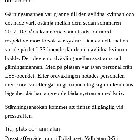
om ärendet.
Gärningsmannen var granne till den avlidna kvinnan och
det hade varit osämja mellan dem sedan sommaren
2017. De båda kvinnorna som utsatts för
mord
respektive mordförsök var systrar. Den aktuella natten
var de på det LSS-boende där den nu avlidna kvinnan
bodde. Det blev en ordväxling mellan systrarna och
gärningsmannen. Med på platsen var även personal från
LSS-boendet. Efter ordväxlingen hotades personalen
med kniv, varefter gärningsmannen tog sig in i kvinnans
lägenhet där han angrep de båda systrarna med kniv.
Stämningsansökan kommer att finnas tillgänglig vid
pressträffen.
Tid, plats och anmälan
Pressträffen äger rum i Polishuset, Vallgatan 3-5 i