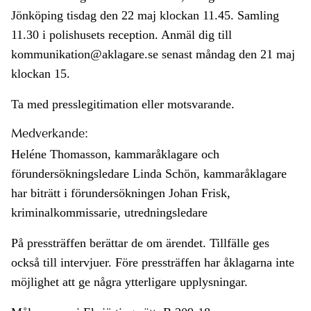
Jönköping tisdag den 22 maj klockan 11.45. Samling
11.30 i polishusets reception. Anmäl dig till
kommunikation@aklagare.se senast måndag den 21 maj
klockan 15.
Ta med presslegitimation eller motsvarande.
Medverkande:
Heléne Thomasson, kammaråklagare och
förundersökningsledare Linda Schön, kammaråklagare
har biträtt i förundersökningen Johan Frisk,
kriminalkommissarie, utredningsledare
På pressträffen berättar de om ärendet. Tillfälle ges
också till intervjuer. Före pressträffen har åklagarna inte
möjlighet att ge några ytterligare upplysningar.