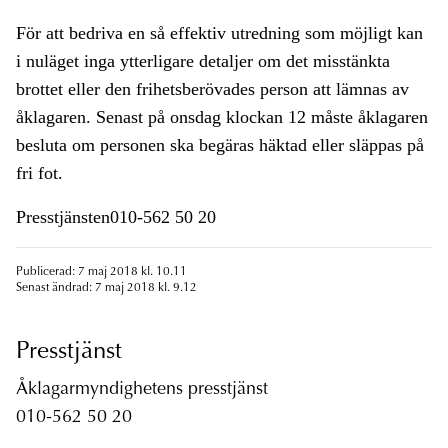
För att bedriva en så effektiv utredning som möjligt kan
i nuläget inga ytterligare detaljer om det misstänkta
brottet eller den frihetsberövades person att lämnas av
åklagaren. Senast på onsdag klockan 12 måste åklagaren
besluta om personen ska begäras häktad eller släppas på
fri fot.
Presstjänsten010-562 50 20
Publicerad: 7 maj 2018 kl. 10.11
Senast ändrad: 7 maj 2018 kl. 9.12
Presstjänst
Åklagarmyndighetens presstjänst
010-562 50 20