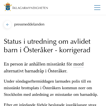
pressmeddelanden
Status i utredning om avlidet
barn i Österåker - korrigerad
En person är anhållen misstänkt för
mord
alternativt barnadråp i Österåker.
Under söndagseftermiddagen larmades polis till en
misstänkt brottsplats i Österåkers kommun norr om
Stockholm med anledning av misstanke om barnadråp.
Efter ett inledande förhör beslutade jouråklagare strax