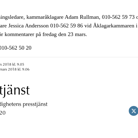
ingsledare, kammaråklagare Adam Rullman, 010-562 59 73 
re Jessica Andersson 010-562 59 86 vid Åklagarkammaren i
för kommentarer på fredag den 23 mars.
n010-562 50 20
s 2018 kl. 9.05
mars 2018 kl. 9.06
tjänst
ghetens presstjänst
 20