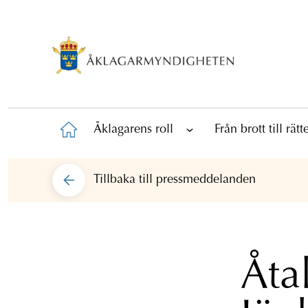
Åklagarens roll
Från brott till rät
Tillbaka till
pressmeddelanden
Åta