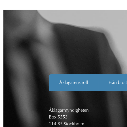
Åklagarens roll
Från brott
Åklagarmyndigheten
Box 5553
114 85 Stockholm