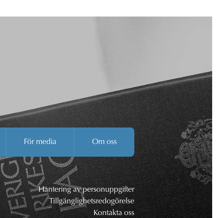
För media
Om oss
Hantering av personuppgifter
Tillgänglighetsredogörelse
Kontakta oss