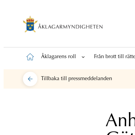
Åklagarens roll
Från brott till rät
Tillbaka till
pressmeddelanden
Anh