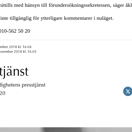
ttills med hänsyn till förundersökningssekretessen, säger åk
inte tillgänglig för ytterligare kommentarer i nuläget.
n010-562 50 20
ember 2018 kl. 16.04
november 2018 kl. 16.05
tjänst
ghetens presstjänst
 20