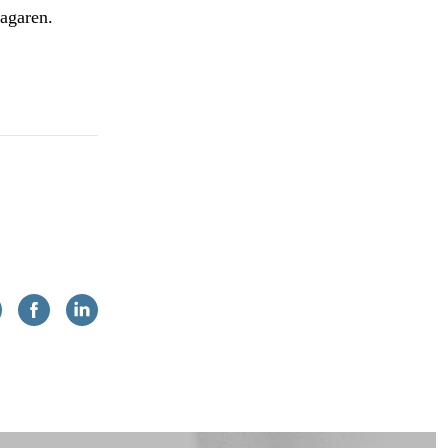
lagaren.