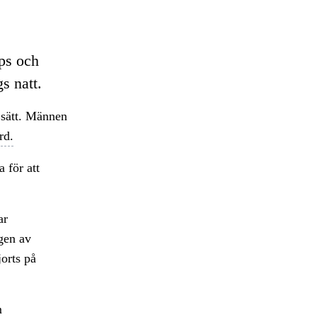
ps och
s natt.
 sätt. Männen
rd.
 för att
ar
gen av
jorts på
m