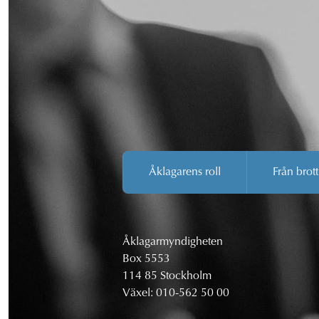
Åklagarens roll
Från brott
Åklagarmyndigheten
Box 5553
114 85 Stockholm
Växel:
010-562 50 00