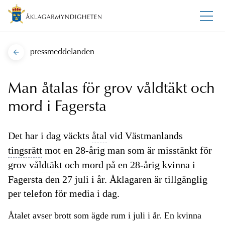
pressmeddelanden
Man åtalas för grov våldtäkt och
mord i Fagersta
Det har i dag väckts
åtal
vid Västmanlands
tingsrätt
mot en 28-årig man som är misstänkt för
grov
våldtäkt
och
mord
på en 28-årig kvinna i
Fagersta den 27 juli i år. Åklagaren är tillgänglig
per telefon för media i dag.
Åtalet avser brott som ägde rum i juli i år. En kvinna