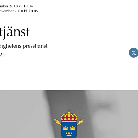
ember 2018 kl. 10.04
november 2018 kl. 10.05
tjänst
ghetens presstjänst
 20