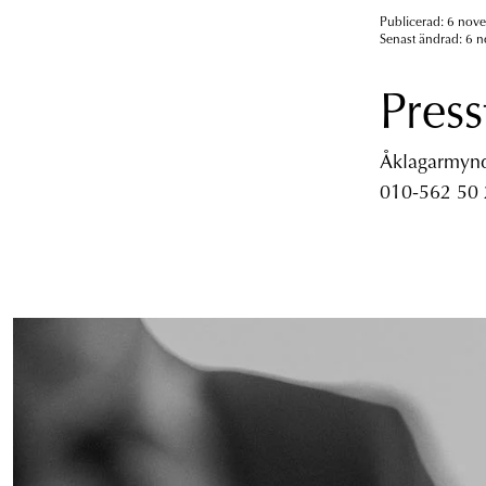
Publicerad: 6 nov
Senast ändrad: 6 
Press
Åklagarmyndi
010-562 50