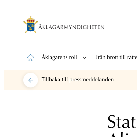
Åklagarens roll
Från brott till rät
Tillbaka till
pressmeddelanden
Sta