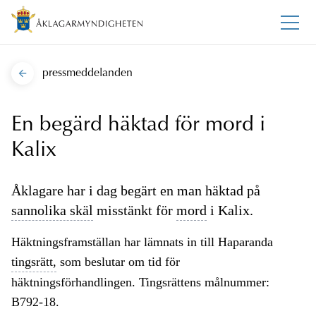
pressmeddelanden
En begärd häktad för mord i
Kalix
Åklagare har i dag begärt en man häktad på
sannolika skäl
misstänkt för
mord
i Kalix.
Häktningsframställan har lämnats in till Haparanda
tingsrätt,
som beslutar om tid för
häktningsförhandlingen. Tingsrättens målnummer:
B792-18.