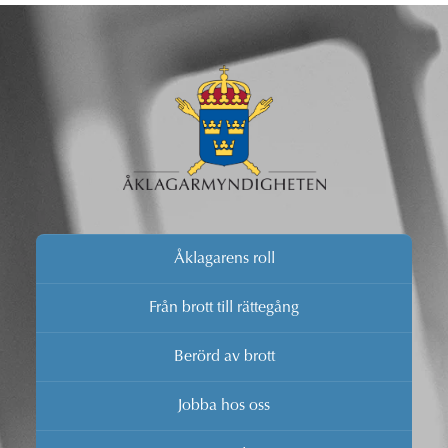
Åklagarens roll
Från brott till rättegång
Berörd av brott
Jobba hos oss