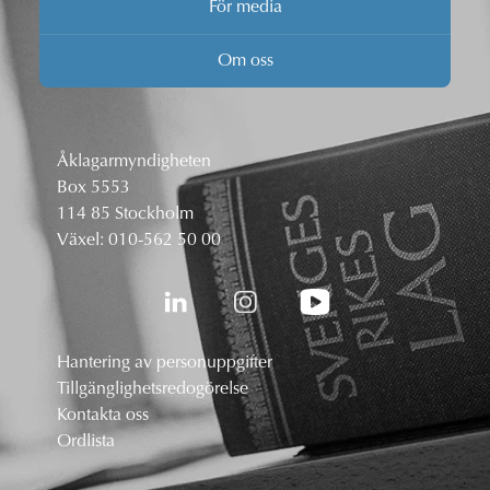
För media
Om oss
Åklagarmyndigheten
Box 5553
114 85 Stockholm
Växel:
010-562 50 00
Hantering av personuppgifter
Tillgänglighetsredogörelse
Kontakta oss
Ordlista