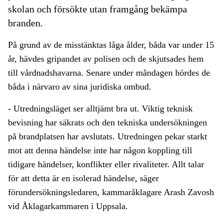
skolan och försökte utan framgång bekämpa
branden.
På grund av de misstänktas låga ålder, båda var under 15
år, hävdes gripandet av polisen och de skjutsades hem
till vårdnadshavarna. Senare under måndagen hördes de
båda i närvaro av sina juridiska ombud.
- Utredningsläget ser alltjämt bra ut. Viktig teknisk
bevisning har säkrats och den tekniska undersökningen
på brandplatsen har avslutats. Utredningen pekar starkt
mot att denna händelse inte har någon koppling till
tidigare händelser, konflikter eller rivaliteter. Allt talar
för att detta är en isolerad händelse, säger
förundersökningsledaren, kammaråklagare Arash Zavosh
vid Åklagarkammaren i Uppsala.