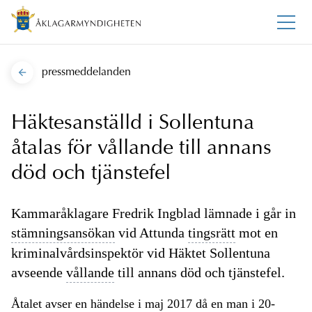
pressmeddelanden
Häktesanställd i Sollentuna
åtalas för vållande till annans
död och tjänstefel
Kammaråklagare Fredrik Ingblad lämnade i går in
stämningsansökan
vid Attunda
tingsrätt
mot en
kriminalvårdsinspektör vid Häktet Sollentuna
avseende
vållande
till annans död och tjänstefel.
Åtalet avser en händelse i maj 2017 då en man i 20-