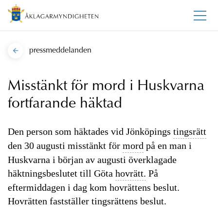
pressmeddelanden
Misstänkt för mord i Huskvarna
fortfarande häktad
Den person som häktades vid Jönköpings
tingsrätt
den 30 augusti misstänkt för
mord
på en man i
Huskvarna i början av augusti överklagade
häktningsbeslutet till Göta
hovrätt.
På
eftermiddagen i dag kom hovrättens beslut.
Hovrätten fastställer tingsrättens beslut.