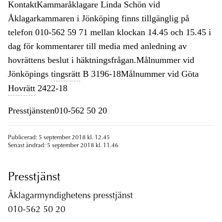
KontaktKammaråklagare Linda Schön vid
Åklagarkammaren i Jönköping finns tillgänglig på
telefon 010-562 59 71 mellan klockan 14.45 och 15.45 i
dag för kommentarer till media med anledning av
hovrättens beslut i häktningsfrågan.Målnummer vid
Jönköpings
tingsrätt
B 3196-18Målnummer vid Göta
Hovrätt
2422-18
Presstjänsten010-562 50 20
Publicerad: 5 september 2018 kl. 12.45
Senast ändrad: 5 september 2018 kl. 11.46
Presstjänst
Åklagarmyndighetens presstjänst
010-562 50 20