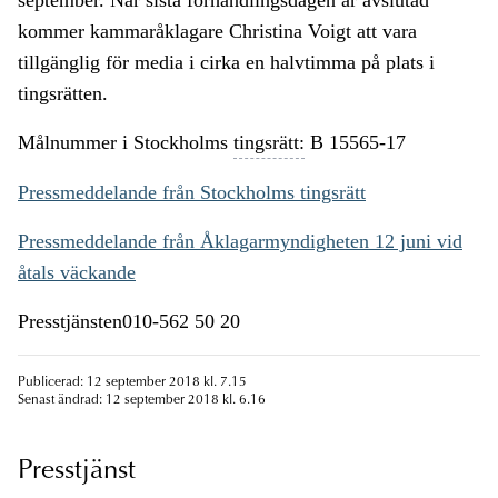
september. När sista förhandlingsdagen är avslutad
kommer kammaråklagare Christina Voigt att vara
tillgänglig för media i cirka en halvtimma på plats i
tingsrätten.
Målnummer i Stockholms
tingsrätt:
B 15565-17
Pressmeddelande från Stockholms tingsrätt
Pressmeddelande från Åklagarmyndigheten 12 juni vid
åtals väckande
Presstjänsten010-562 50 20
Publicerad: 12 september 2018 kl. 7.15
Senast ändrad: 12 september 2018 kl. 6.16
Presstjänst