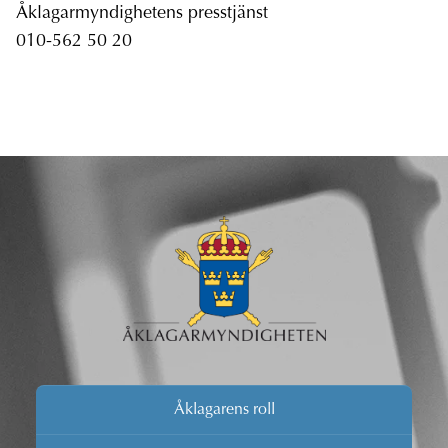
Åklagarmyndighetens presstjänst
010-562 50 20
Åklagarens roll