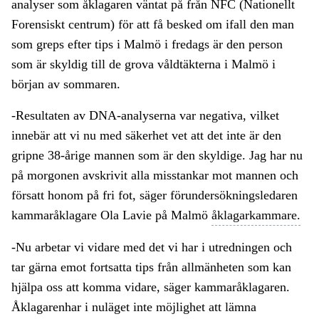
analyser som åklagaren väntat på från NFC (Nationellt
Forensiskt centrum) för att få besked om ifall den man
som greps efter tips i Malmö i fredags är den person
som är skyldig till de grova våldtäkterna i Malmö i
början av sommaren.
-Resultaten av DNA-analyserna var negativa, vilket
innebär att vi nu med säkerhet vet att det inte är den
gripne 38-årige mannen som är den skyldige. Jag har nu
på morgonen avskrivit alla misstankar mot mannen och
försatt honom på fri fot, säger förundersökningsledaren
kammaråklagare Ola Lavie på Malmö
åklagarkammare.
-Nu arbetar vi vidare med det vi har i utredningen och
tar gärna emot fortsatta tips från allmänheten som kan
hjälpa oss att komma vidare, säger kammaråklagaren.
Åklagarenhar i nuläget inte möjlighet att lämna