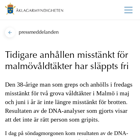
pressmeddelanden
Tidigare anhållen misstänkt för
malmövåldtäkter har släppts fri
Den 38-årige man som greps och anhölls i fredags
misstänkt för två grova våldtäkter i Malmö i maj
och juni i år är inte längre misstänkt för brotten.
Resultaten av de DNA-analyser som gjorts visar
att det inte är rätt person som gripits.
I dag på söndagmorgonen kom resultaten av de DNA-