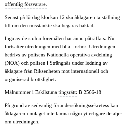
offentlig försvarare.
Senast på lördag klockan 12 ska åklagaren ta ställning
till om den misstänkte ska begäras häktad.
Inga av de stulna föremålen har ännu påträffats. Nu
fortsätter utredningen med bl.a. förhör. Utredningen
bedrivs av polisens Nationella operativa avdelning
(NOA) och polisen i Strängnäs under ledning av
åklagare från Riksenheten mot internationell och
organiserad brottslighet.
Målnummer i Eskilstuna
tingsrätt:
B 2566-18
På grund av sedvanlig förundersökningssekretess kan
åklagaren i nuläget inte lämna några ytterligare detaljer
om utredningen.