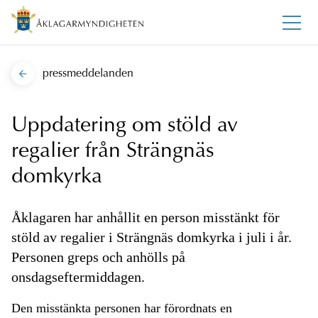
pressmeddelanden
Uppdatering om stöld av
regalier från Strängnäs
domkyrka
Åklagaren har anhållit en person misstänkt för
stöld av regalier i Strängnäs domkyrka i juli i år.
Personen greps och anhölls på
onsdagseftermiddagen.
Den misstänkta personen har förordnats en