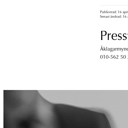
Publicerad: 16 apr
Senast ändrad: 16 
Press
Åklagarmyndi
010-562 50