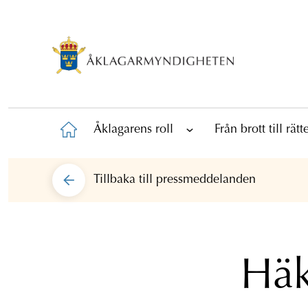
Åklagarens roll
Från brott till rät
Tillbaka till
pressmeddelanden
Häk