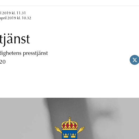
il 2019 kl. 11.31
april 2019 kl. 10.32
tjänst
ghetens presstjänst
 20