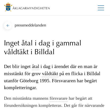
pressmeddelanden
Inget åtal i dag i gammal
våldtäkt i Billdal
Det blir inget
åtal
i dag i ärendet där en man är
misstänkt för grov
våldtäkt
på en flicka i Billdal
utanför Göteborg 1995. Försvararen har begärt
kompletteringar.
Den misstänkta mannens
försvarare
har begärt att
förundersökningen kompletteras. Det går för närvarande