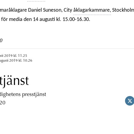
maråklagare Daniel Suneson, City
åklagarkammare,
Stockholm
ig för media den 14 augusti kl. 15.00-16.30.
0
sti 2019 kl. 11.25
ugusti 2019 kl. 10.26
tjänst
ghetens presstjänst
 20