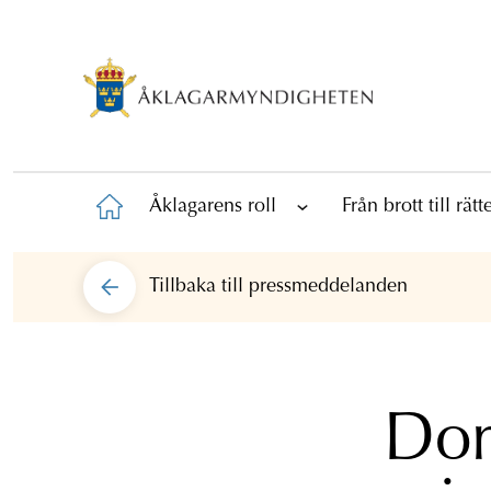
Åklagarens roll
Från brott till rät
Tillbaka till
pressmeddelanden
Do