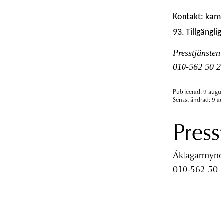
Kontakt: kam
93. Tillgängl
Presstjänsten
010-562 50 2
Publicerad: 9 augu
Senast ändrad: 9 a
Press
Åklagarmyndi
010-562 50