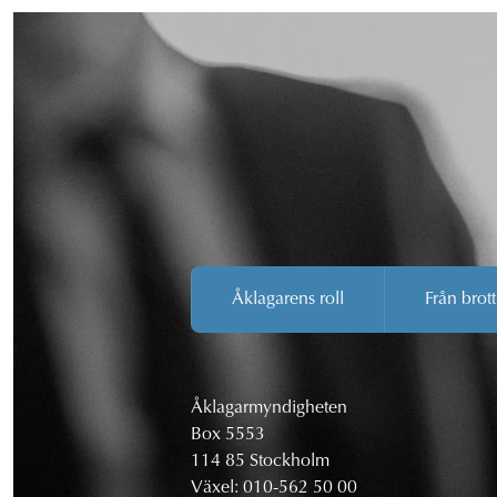
Åklagarens roll
Från brott
Åklagarmyndigheten
Box 5553
114 85 Stockholm
Växel:
010-562 50 00