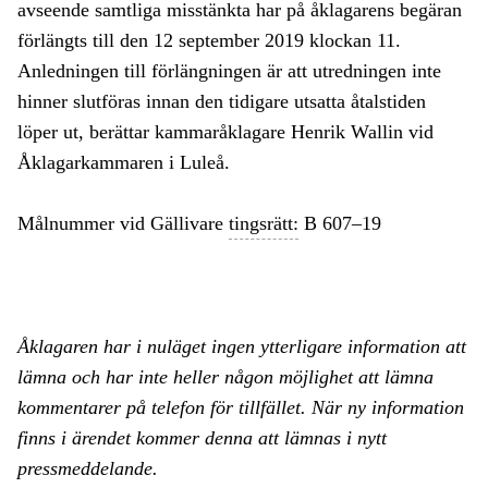
avseende samtliga misstänkta har på åklagarens begäran
förlängts till den 12 september 2019 klockan 11.
Anledningen till förlängningen är att utredningen inte
hinner slutföras innan den tidigare utsatta åtalstiden
löper ut, berättar kammaråklagare Henrik Wallin vid
Åklagarkammaren i Luleå.
Målnummer vid Gällivare
tingsrätt:
B 607–19
Åklagaren har i nuläget ingen ytterligare information att
lämna och har inte heller någon möjlighet att lämna
kommentarer på telefon för tillfället. När ny information
finns i ärendet kommer denna att lämnas i nytt
pressmeddelande.