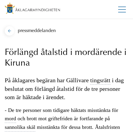
pressmeddelanden
Förlängd åtalstid i mordärende i
Kiruna
På åklagares begäran har Gällivare
tingsrätt
i dag
beslutat om förlängd åtalstid för de tre personer
som är häktade i ärendet.
- De tre personer som tidigare häktats misstänkta för
mord
och brott mot griftefriden är fortfarande på
sannolika skäl
misstänkta för dessa brott. Åtalsfristen