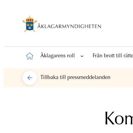
Åklagarens roll
Från brott till rät
Tillbaka till
pressmeddelanden
Kom