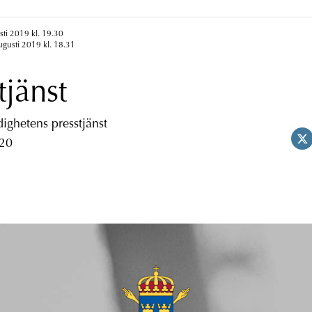
sti 2019 kl. 19.30
ugusti 2019 kl. 18.31
tjänst
ghetens presstjänst
 20