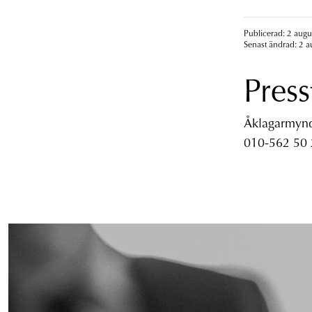
Publicerad: 2 augu
Senast ändrad: 2 a
Press
Åklagarmyndi
010-562 50