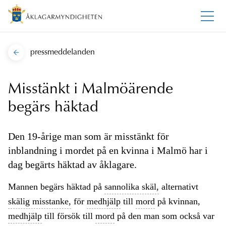
pressmeddelanden
Misstänkt i Malmöärende
begärs häktad
Den 19-årige man som är misstänkt för
inblandning i mordet på en kvinna i Malmö har i
dag begärts häktad av åklagare.
Mannen begärs häktad på
sannolika skäl,
alternativt
skälig misstanke,
för
medhjälp
till
mord
på kvinnan,
medhjälp
till försök till
mord
på den man som också var