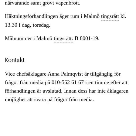
närvarande samt grovt vapenbrott.
Häktningsförhandlingen äger rum i Malmö
tingsrätt
kl.
13.30 i dag, torsdag.
Målnummer i Malmö
tingsrätt:
B 8001-19.
Kontakt
Vice chefsåklagare Anna Palmqvist är tillgänglig för
frågor från media på 010-562 61 67 i en timme efter att
förhandlingen är avslutad. Innan dess har inte åklagaren
möjlighet att svara på frågor från media.