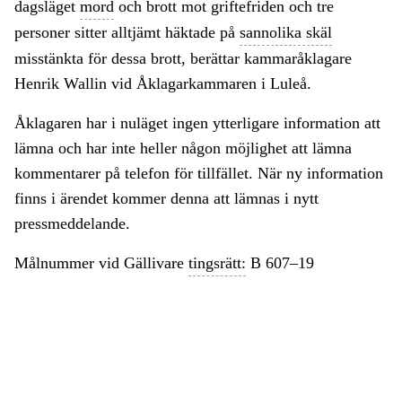
dagsläget
mord
och brott mot griftefriden och tre
personer sitter alltjämt häktade på
sannolika skäl
misstänkta för dessa brott, berättar kammaråklagare
Henrik Wallin vid Åklagarkammaren i Luleå.
Åklagaren har i nuläget ingen ytterligare information att
lämna och har inte heller någon möjlighet att lämna
kommentarer på telefon för tillfället. När ny information
finns i ärendet kommer denna att lämnas i nytt
pressmeddelande.
Målnummer vid Gällivare
tingsrätt:
B 607–19