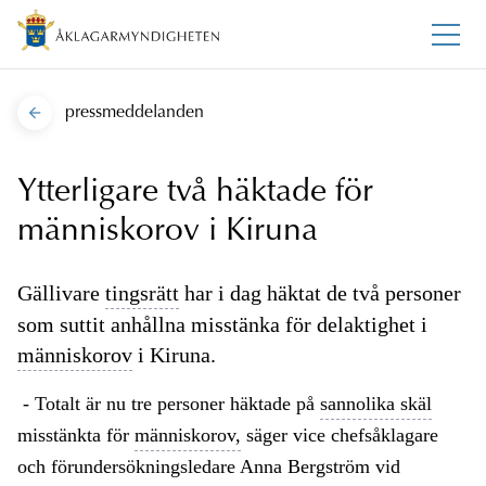
pressmeddelanden
Ytterligare två häktade för
människorov i Kiruna
Gällivare
tingsrätt
har i dag häktat de två personer
som suttit anhållna misstänka för delaktighet i
människorov
i Kiruna.
- Totalt är nu tre personer häktade på
sannolika skäl
misstänkta för
människorov,
säger vice chefsåklagare
och förundersökningsledare Anna Bergström vid