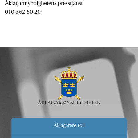
Åklagarmyndighetens presstjänst
010-562 50 20
Åklagarens roll