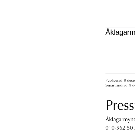
Åklagarm
Publicerad: 9 dec
Senast ändrad: 9 
Press
Åklagarmyndi
010-562 50