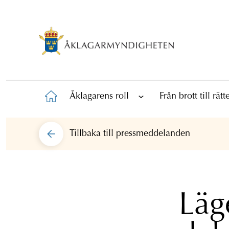
Åklagarens roll
Från brott till rät
Tillbaka till
pressmeddelanden
Läg