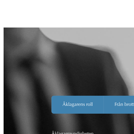
Åklagarens roll
Från brott