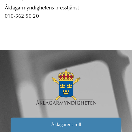
Åklagarmyndighetens presstjänst
010-562 50 20
Åklagarens roll