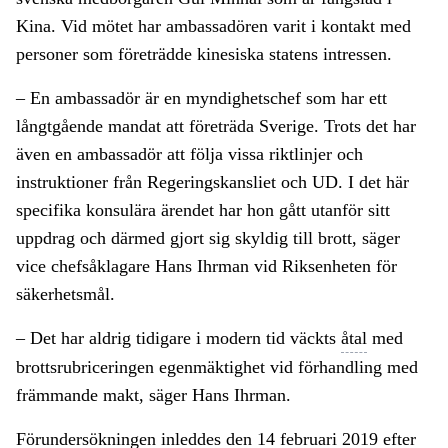
Kina. Vid mötet har ambassadören varit i kontakt med
personer som företrädde kinesiska statens intressen.
– En ambassadör är en myndighetschef som har ett
långtgående mandat att företräda Sverige. Trots det har
även en ambassadör att följa vissa riktlinjer och
instruktioner från Regeringskansliet och UD. I det här
specifika konsulära ärendet har hon gått utanför sitt
uppdrag och därmed gjort sig skyldig till brott, säger
vice chefsåklagare Hans Ihrman vid Riksenheten för
säkerhetsmål.
– Det har aldrig tidigare i modern tid väckts
åtal
med
brottsrubriceringen egenmäktighet vid förhandling med
främmande makt, säger Hans Ihrman.
Förundersökningen inleddes den 14 februari 2019 efter