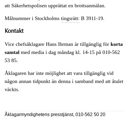
att Säkerhetspolisen upprättat en brottsanmälan.
Målnummer i Stockholms
tingsrätt:
B 3911-19.
Kontakt
Vice chefsåklagare Hans Ihrman är tillgänglig för
korta
samtal
med media i dag måndag kl. 14-15 på 010-562
53 85.
Åklagaren har inte möjlighet att vara tillgänglig vid
någon annan tidpunkt än denna i samband med att åtalet
väckts.
Åklagarmyndighetens presstjänst, 010-562 50 20