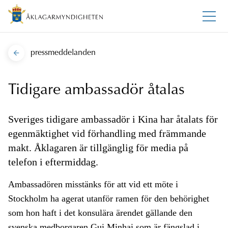
pressmeddelanden
Tidigare ambassadör åtalas
Sveriges tidigare ambassadör i Kina har åtalats för
egenmäktighet vid förhandling med främmande
makt. Åklagaren är tillgänglig för media på
telefon i eftermiddag.
Ambassadören misstänks för att vid ett möte i
Stockholm ha agerat utanför ramen för den behörighet
som hon haft i det konsulära ärendet gällande den
svenska medborgaren Gui Minhai som är fängslad i