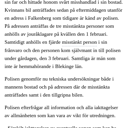
sin far och hittade honom svårt misshandlad i sin bostad.
Kvinnans bil anträffades sedan på eftermiddagen utanför
en adress i Falkenberg som tidigare är känd av polisen.
På adressen anträffas de tre misstänkta personer som
anhölls av jouråklagare på kvällen den 1 februari.
Samtidigt anhölls en fjärde
misstänkt person
i sin
frånvaro och den personen kom självmant in till polisen
under gårdagen, den 3 februari. Samtliga är män som
inte är hemmahörande i Blekinge län.
Polisen genomför nu tekniska undersökningar både i
mannens bostad och på adressen där de misstänkta
anträffades samt i den tillgripna bilen.
Polisen efterfrågar all information och alla iakttagelser
av allmänheten som kan vara av vikt för utredningen.