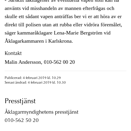
- Särskilt iakttagelser av eventuella vapen som kan ha
använts vid misshandeln av mannen efterfrågas och
skulle ett sådant vapen anträffas ber vi er att höra av er
direkt till polisen utan att rubba eller vidröra föremålet,
säger kammaråklagare Lena-Marie Bergström vid
Åklagarkammaren i Karlskrona.
Kontakt
Malin Andersson, 010-562 00 20
Publicerad: 4 februari 2019 kl. 10.29
Senast ändrad: 4 februari 2019 kl. 10.30
Presstjänst
Åklagarmyndighetens presstjänst
010-562 50 20