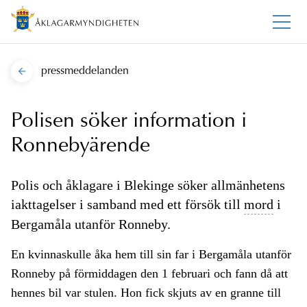
pressmeddelanden
Polisen söker information i
Ronnebyärende
Polis och åklagare i Blekinge söker allmänhetens
iakttagelser i samband med ett försök till
mord
i
Bergamåla utanför Ronneby.
En kvinnaskulle åka hem till sin far i Bergamåla utanför
Ronneby på förmiddagen den 1 februari och fann då att
hennes bil var stulen. Hon fick skjuts av en granne till