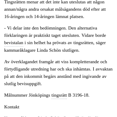
Tingsrätten menar att det inte kan uteslutas att någon
annan/några andra orsakat målsägandens död efter att
16-åringen och 14-åringen lämnat platsen.
- Vi delar inte den bedömningen. Den alternativa
förklaringen är praktiskt taget utesluten. Vidare borde
bevistalan
i sin helhet ha prövats av tingsrätten, säger
kammaråklagare Linda Schön slutligen.
Av överklagandet framgår att viss kompletterande och
förtydligande utredning har och ska inhämtas. I avvaktan
på att den inkommit begärs anstånd med ingivande av
slutlig bevisuppgift.
Målnummer Jönköpings
tingsrätt
B 3196-18.
Kontakt