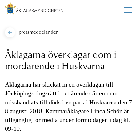
pressmeddelanden
Åklagarna överklagar dom i
mordärende i Huskvarna
Åklagarna har skickat in en överklagan till
Jönköpings
tingsrätt
i det ärende där en man
misshandlats till döds i en park i Huskvarna den 7-
8 augusti 2018. Kammaråklagare Linda Schön är
tillgänglig för media under förmiddagen i dag kl.
09-10.